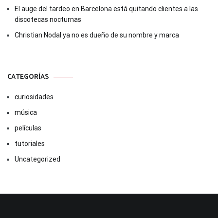
El auge del tardeo en Barcelona está quitando clientes a las
discotecas nocturnas
Christian Nodal ya no es dueño de su nombre y marca
CATEGORÍAS
curiosidades
música
películas
tutoriales
Uncategorized