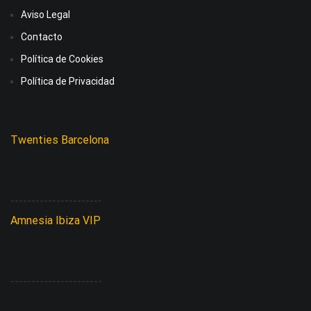
Aviso Legal
Contacto
Política de Cookies
Política de Privacidad
Twenties Barcelona
----------------------
Amnesia Ibiza VIP
----------------------