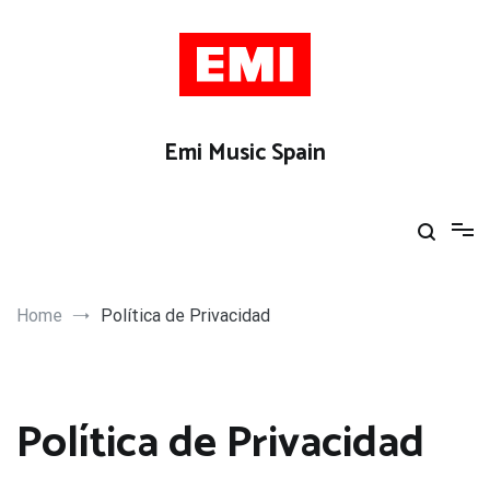
Skip
to
content
Emi Music Spain
Home
Política de Privacidad
Política de Privacidad