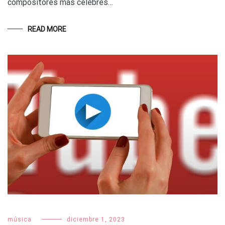
compositores más célebres…
READ MORE
música
diciembre 1, 2023