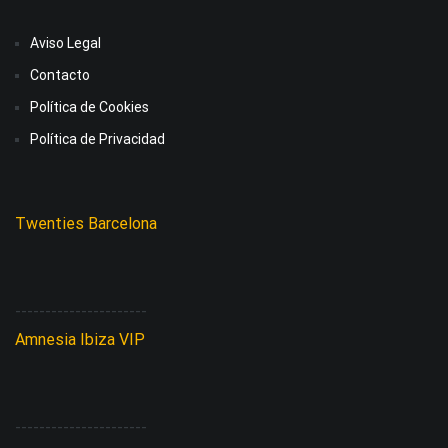
Aviso Legal
Contacto
Política de Cookies
Política de Privacidad
Twenties Barcelona
----------------------
Amnesia Ibiza VIP
----------------------