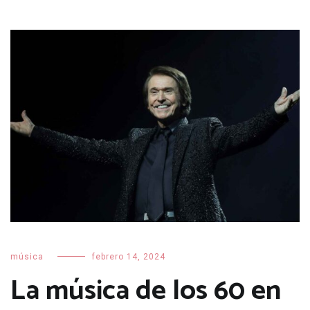
música
febrero 14, 2024
La música de los 60 en