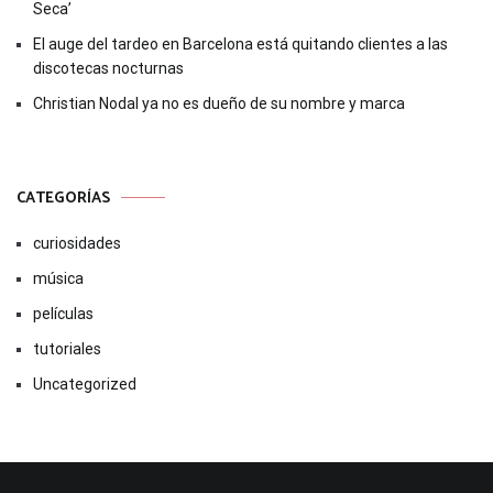
Seca’
El auge del tardeo en Barcelona está quitando clientes a las
discotecas nocturnas
Christian Nodal ya no es dueño de su nombre y marca
CATEGORÍAS
curiosidades
música
películas
tutoriales
Uncategorized