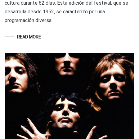
cultura durante 62 días. Esta edición del festival, que se
desarrolla desde 1952, se caracterizó por una
programación diversa…
READ MORE