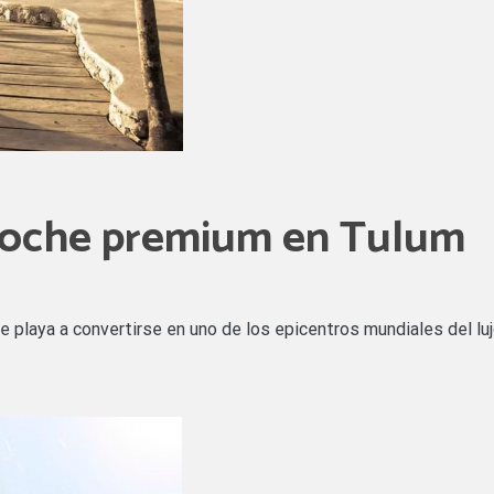
noche premium en Tulum
playa a convertirse en uno de los epicentros mundiales del lujo 