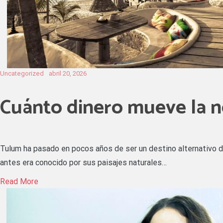
Uncategorized
abril 20, 2026
Cuánto dinero mueve la 
Tulum ha pasado en pocos años de ser un destino alternativo de 
antes era conocido por sus paisajes naturales…
Read More