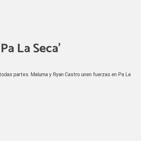
Pa La Seca’
n todas partes. Maluma y Ryan Castro unen fuerzas en Pa La