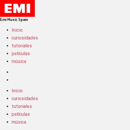
Skip
to
content
Emi Music Spain
Inicio
curiosidades
tutoriales
películas
música
Inicio
curiosidades
tutoriales
películas
música