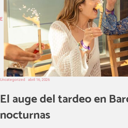
E
Uncategorized
abril 16, 2026
El auge del tardeo en Bar
nocturnas