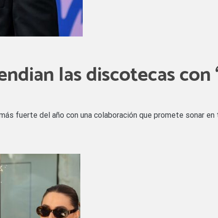
ndian las discotecas con ‘
da más fuerte del año con una colaboración que promete sonar e