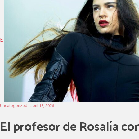
E
Uncategorized
abril 18, 2026
El profesor de Rosalía con