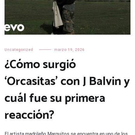
Uncategorized
marzo 19, 2026
¿Cómo surgió
‘Orcasitas’ con J Balvin y
cuál fue su primera
reacción?
El artista madrileño Marquitos se encuentra en uno de los