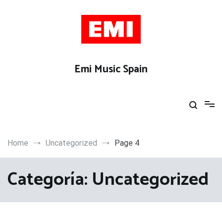
Skip
to
content
Emi Music Spain
Home
Uncategorized
Page 4
Categoría:
Uncategorized