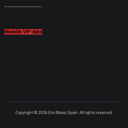
----------------------
Medellin VIP clubs
Copyright © 2026 Emi Music Spain. All rights reserved.