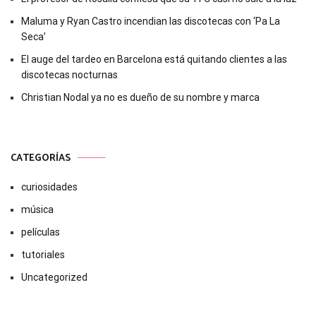
Maluma y Ryan Castro incendian las discotecas con ‘Pa La
Seca’
El auge del tardeo en Barcelona está quitando clientes a las
discotecas nocturnas
Christian Nodal ya no es dueño de su nombre y marca
CATEGORÍAS
curiosidades
música
películas
tutoriales
Uncategorized