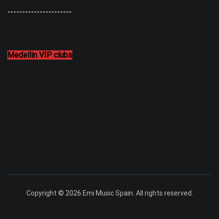
----------------------
Medellin VIP clubs
Copyright © 2026 Emi Music Spain. All rights reserved.