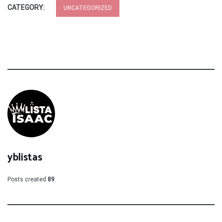
CATEGORY:
UNCATEGORIZED
yblistas
Posts created
89