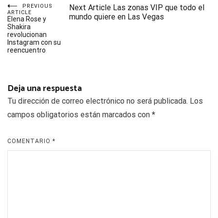
Navegación
PREVIOUS
Next Article
Las zonas VIP que todo el
ARTICLE
mundo quiere en Las Vegas
Elena Rose y
Shakira
de
revolucionan
Instagram con su
reencuentro
entradas
Deja una respuesta
Tu dirección de correo electrónico no será publicada.
Los
campos obligatorios están marcados con
*
COMENTARIO
*