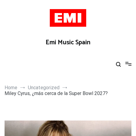
Skip
to
content
Emi Music Spain
Home
Uncategorized
Miley Cyrus, ¿más cerca de la Super Bowl 2027?