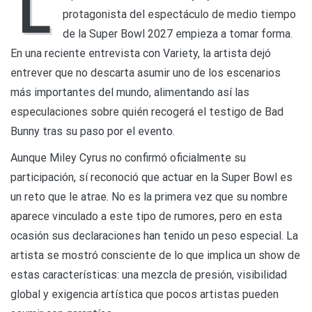
L
cerca
protagonista del espectáculo de medio tiempo
de
la
de la Super Bowl 2027 empieza a tomar forma.
Super
En una reciente entrevista con Variety, la artista dejó
Bowl
2027?
entrever que no descarta asumir uno de los escenarios
más importantes del mundo, alimentando así las
especulaciones sobre quién recogerá el testigo de Bad
Bunny tras su paso por el evento.
Aunque Miley Cyrus no confirmó oficialmente su
participación, sí reconoció que actuar en la Super Bowl es
un reto que le atrae. No es la primera vez que su nombre
aparece vinculado a este tipo de rumores, pero en esta
ocasión sus declaraciones han tenido un peso especial. La
artista se mostró consciente de lo que implica un show de
estas características: una mezcla de presión, visibilidad
global y exigencia artística que pocos artistas pueden