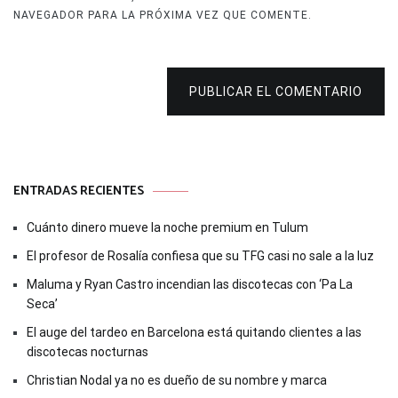
NAVEGADOR PARA LA PRÓXIMA VEZ QUE COMENTE.
PUBLICAR EL COMENTARIO
ENTRADAS RECIENTES
Cuánto dinero mueve la noche premium en Tulum
El profesor de Rosalía confiesa que su TFG casi no sale a la luz
Maluma y Ryan Castro incendian las discotecas con ‘Pa La
Seca’
El auge del tardeo en Barcelona está quitando clientes a las
discotecas nocturnas
Christian Nodal ya no es dueño de su nombre y marca