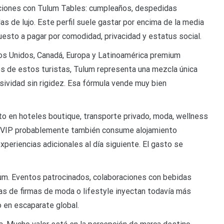
aciones con Tulum Tables: cumpleaños, despedidas
s de lujo. Este perfil suele gastar por encima de la media
to a pagar por comodidad, privacidad y estatus social.
os Unidos, Canadá, Europa y Latinoamérica premium
 de estos turistas, Tulum representa una mezcla única
lusividad sin rigidez. Esa fórmula vende muy bien
o en hoteles boutique, transporte privado, moda, wellness
a VIP probablemente también consume alojamiento
xperiencias adicionales al día siguiente. El gasto se
um. Eventos patrocinados, colaboraciones con bebidas
as de firmas de moda o lifestyle inyectan todavía más
o en escaparate global.