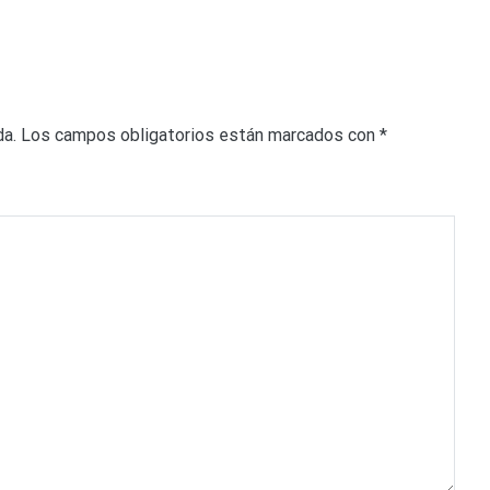
da.
Los campos obligatorios están marcados con
*