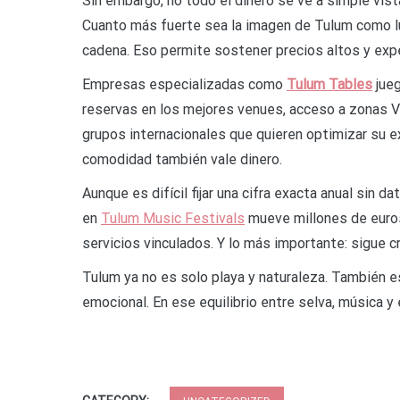
Sin embargo, no todo el dinero se ve a simple vist
Cuanto más fuerte sea la imagen de Tulum como lu
cadena. Eso permite sostener precios altos y expe
Empresas especializadas como
Tulum Tables
jueg
reservas en los mejores venues, acceso a zonas VI
grupos internacionales que quieren optimizar su ex
comodidad también vale dinero.
Aunque es difícil fijar una cifra exacta anual sin 
en
Tulum Music Festivals
mueve millones de euros
servicios vinculados. Y lo más importante: sigue 
Tulum ya no es solo playa y naturaleza. También es
emocional. En ese equilibrio entre selva, música y