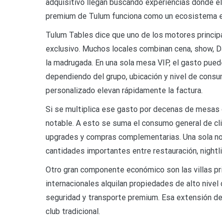
adquisitivo llegan buscando experiencias donde el p
premium de Tulum funciona como un ecosistema 
Tulum Tables dice que uno de los motores princip
exclusivo. Muchos locales combinan cena, show, DJ
la madrugada. En una sola mesa VIP, el gasto pue
dependiendo del grupo, ubicación y nivel de consu
personalizado elevan rápidamente la factura.
Si se multiplica ese gasto por decenas de mesas
notable. A esto se suma el consumo general de cl
upgrades y compras complementarias. Una sola n
cantidades importantes entre restauración, nightli
Otro gran componente económico son las villas pr
internacionales alquilan propiedades de alto nivel
seguridad y transporte premium. Esa extensión de l
club tradicional.