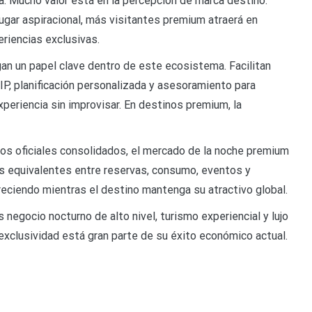
a. Mucho valor está en la percepción de marca destino.
gar aspiracional, más visitantes premium atraerá en
riencias exclusivas.
an un papel clave dentro de este ecosistema. Facilitan
P, planificación personalizada y asesoramiento para
periencia sin improvisar. En destinos premium, la
datos oficiales consolidados, el mercado de la noche premium
 equivalentes entre reservas, consumo, eventos y
creciendo mientras el destino mantenga su atractivo global.
 negocio nocturno de alto nivel, turismo experiencial y lujo
 exclusividad está gran parte de su éxito económico actual.