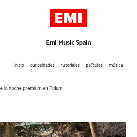
ca
Emi Music Spain
Inicio
curiosidades
tutoriales
películas
música
e la noche premium en Tulum