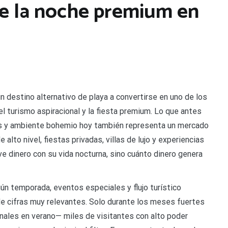
e la noche premium en
o
e
 destino alternativo de playa a convertirse en uno de los
 el turismo aspiracional y la fiesta premium. Lo que antes
um
es y ambiente bohemio hoy también representa un mercado
 alto nivel, fiestas privadas, villas de lujo y experiencias
e dinero con su vida nocturna, sino cuánto dinero genera
n temporada, eventos especiales y flujo turístico
 de cifras muy relevantes. Solo durante los meses fuertes
nales en verano— miles de visitantes con alto poder