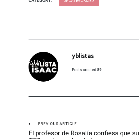
CATEGORY:
UNCATEGORIZED
yblistas
Posts created
89
Navegación
PREVIOUS ARTICLE
El profesor de Rosalía confiesa que su