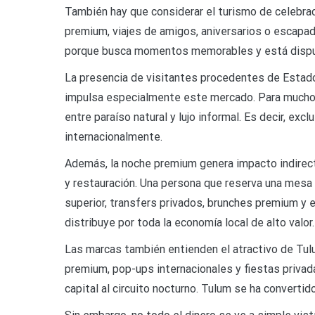
También hay que considerar el turismo de celebr
premium, viajes de amigos, aniversarios o escapada
porque busca momentos memorables y está dispues
La presencia de visitantes procedentes de Estad
impulsa especialmente este mercado. Para muchos
entre paraíso natural y lujo informal. Es decir, exc
internacionalmente.
Además, la noche premium genera impacto indirect
y restauración. Una persona que reserva una mes
superior, transfers privados, brunches premium y e
distribuye por toda la economía local de alto valor.
Las marcas también entienden el atractivo de Tul
premium, pop-ups internacionales y fiestas privad
capital al circuito nocturno. Tulum se ha convertid