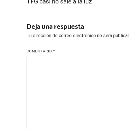
de
TFG casi no sale a la luz
entradas
Deja una respuesta
Tu dirección de correo electrónico no será publica
COMENTARIO
*