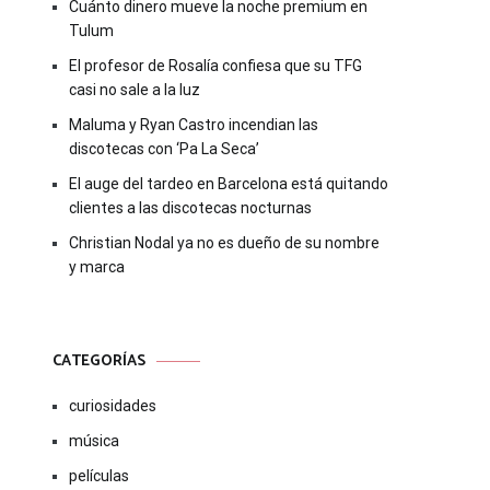
Cuánto dinero mueve la noche premium en
Tulum
El profesor de Rosalía confiesa que su TFG
casi no sale a la luz
Maluma y Ryan Castro incendian las
discotecas con ‘Pa La Seca’
El auge del tardeo en Barcelona está quitando
clientes a las discotecas nocturnas
Christian Nodal ya no es dueño de su nombre
y marca
CATEGORÍAS
curiosidades
música
películas