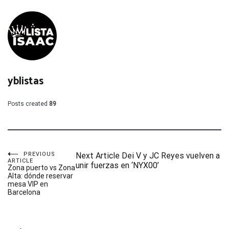
yblistas
Posts created
89
Navegación
PREVIOUS
Next Article
Dei V y JC Reyes vuelven a
ARTICLE
unir fuerzas en ‘NYX00’
Zona puerto vs Zona
Alta: dónde reservar
de
mesa VIP en
Barcelona
entradas