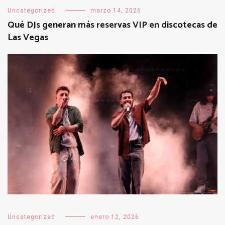
Uncategorized
marzo 14, 2026
Qué DJs generan más reservas VIP en discotecas de
Las Vegas
Uncategorized
enero 12, 2026