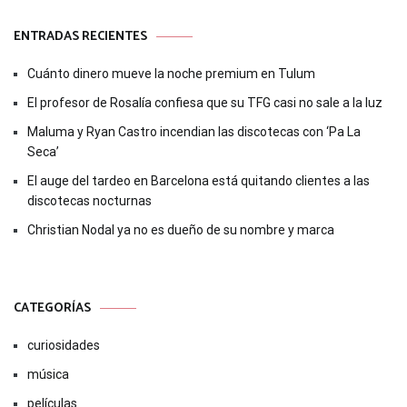
ENTRADAS RECIENTES
Cuánto dinero mueve la noche premium en Tulum
El profesor de Rosalía confiesa que su TFG casi no sale a la luz
Maluma y Ryan Castro incendian las discotecas con ‘Pa La
Seca’
El auge del tardeo en Barcelona está quitando clientes a las
discotecas nocturnas
Christian Nodal ya no es dueño de su nombre y marca
CATEGORÍAS
curiosidades
música
películas