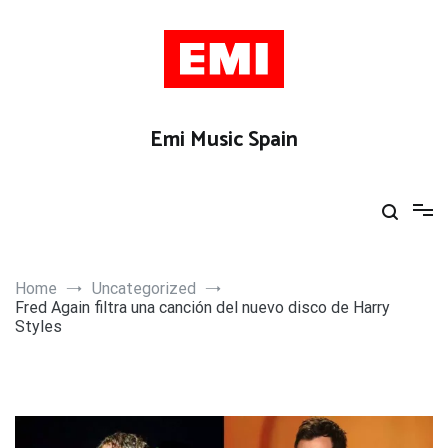
Skip
to
content
Emi Music Spain
Home
Uncategorized
Fred Again filtra una canción del nuevo disco de Harry
Styles