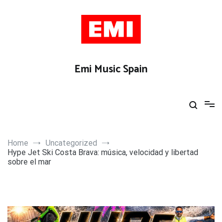
Skip
to
content
Emi Music Spain
Home
Uncategorized
Hype Jet Ski Costa Brava: música, velocidad y libertad
sobre el mar