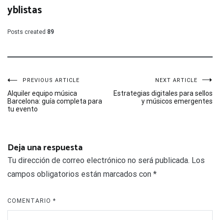
yblistas
Posts created
89
Navegación
PREVIOUS ARTICLE
NEXT ARTICLE
Alquiler equipo música
Estrategias digitales para sellos
Barcelona: guía completa para
y músicos emergentes
de
tu evento
entradas
Deja una respuesta
Tu dirección de correo electrónico no será publicada.
Los
campos obligatorios están marcados con
*
COMENTARIO
*