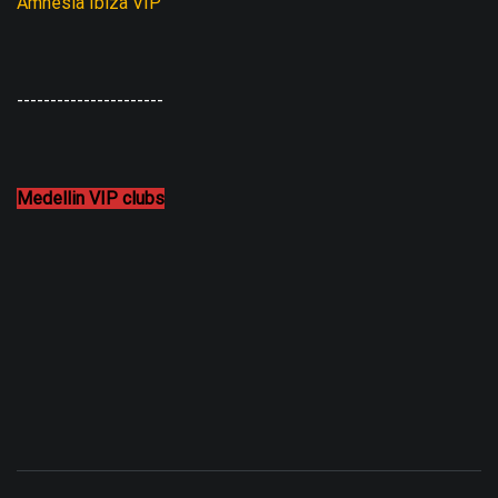
Amnesia Ibiza VIP
----------------------
Medellin VIP clubs