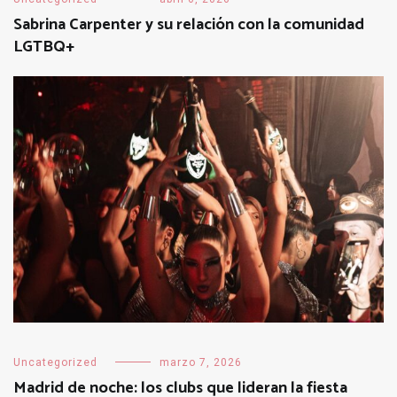
Sabrina Carpenter y su relación con la comunidad
LGTBQ+
Uncategorized
marzo 7, 2026
Madrid de noche: los clubs que lideran la fiesta