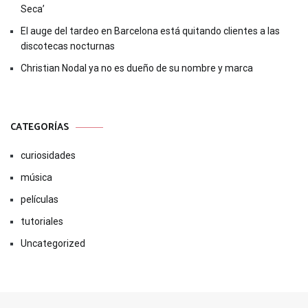
Seca’
El auge del tardeo en Barcelona está quitando clientes a las
discotecas nocturnas
Christian Nodal ya no es dueño de su nombre y marca
CATEGORÍAS
curiosidades
música
películas
tutoriales
Uncategorized