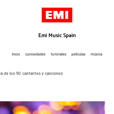
ca
Emi Music Spain
Inicio
curiosidades
tutoriales
películas
música
ca de los 90: cantantes y canciones