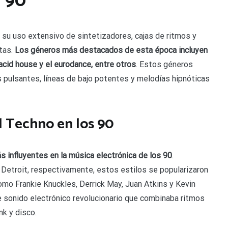
90
r su uso extensivo de sintetizadores, cajas de ritmos y
tas.
Los géneros más destacados de esta época incluyen
 acid house y el eurodance, entre otros
. Estos géneros
pulsantes, líneas de bajo potentes y melodías hipnóticas
l Techno en los 90
s influyentes en la música electrónica de los 90
.
 Detroit, respectivamente, estos estilos se popularizaron
mo Frankie Knuckles, Derrick May, Juan Atkins y Kevin
e sonido electrónico revolucionario que combinaba ritmos
k y disco.