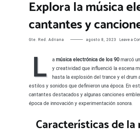
Explora la música el
cantantes y cancion
Gte. Red. Adriana
agosto 8, 2023
Leave a C
L
a
música electrónica de los 90
marcó una
y creatividad que influenció la escena 
hasta la explosión del trance y el drum
estilos y sonidos que definieron una época. En este
cantantes destacados y algunas canciones emblemá
época de innovación y experimentación sonora.
Características de la