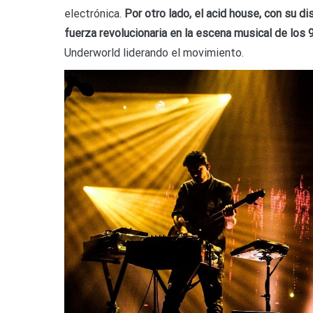
electrónica.
Por otro lado, el acid house, con su di
fuerza revolucionaria en la escena musical de los 
Underworld liderando el movimiento.