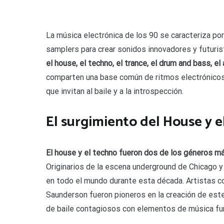
La música electrónica de los 90 se caracteriza po
samplers para crear sonidos innovadores y futuris
el house, el techno, el trance, el drum and bass, el
comparten una base común de ritmos electrónicos 
que invitan al baile y a la introspección.
El surgimiento del House y e
El house y el techno fueron dos de los géneros má
Originarios de la escena underground de Chicago y
en todo el mundo durante esta década. Artistas co
Saunderson fueron pioneros en la creación de est
de baile contagiosos con elementos de música fun