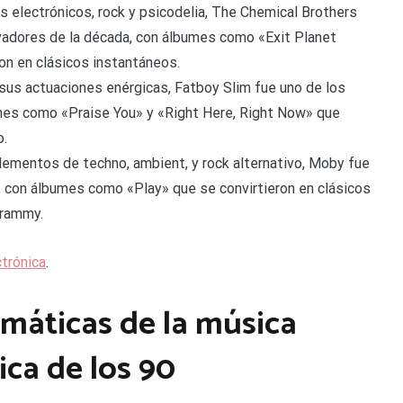
os electrónicos, rock y psicodelia, The Chemical Brothers
vadores de la década, con álbumes como «Exit Planet
on en clásicos instantáneos.
y sus actuaciones enérgicas, Fatboy Slim fue uno de los
ones como «Praise You» y «Right Here, Right Now» que
o.
elementos de techno, ambient, y rock alternativo, Moby fue
, con álbumes como «Play» que se convirtieron en clásicos
Grammy.
ctrónica
.
máticas de la música
ica de los 90