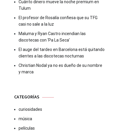
Cuánto dinero mueve la noche premium en
Tulum
El profesor de Rosalía confiesa que su TFG
casi no sale a la luz
Maluma y Ryan Castro incendian las
discotecas con ‘Pa La Seca’
El auge del tardeo en Barcelona está quitando
clientes a las discotecas nocturnas
Christian Nodal ya no es dueño de su nombre
y marca
CATEGORÍAS
curiosidades
música
películas