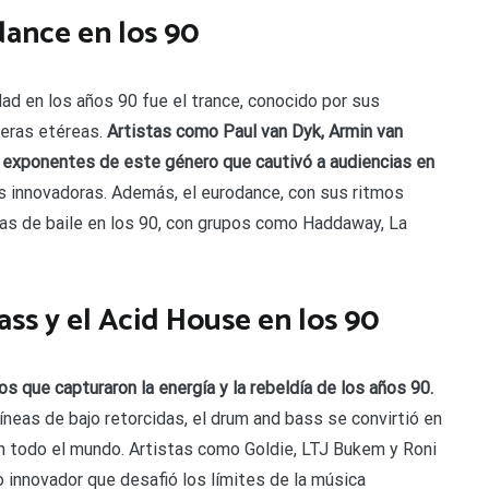
dance en los 90
d en los años 90 fue el trance, conocido por sus
feras etéreas.
Artistas como Paul van Dyk, Armin van
s exponentes de este género que cautivó a audiencias en
 innovadoras. Además, el eurodance, con sus ritmos
as de baile en los 90, con grupos como Haddaway, La
ss y el Acid House en los 90
s que capturaron la energía y la rebeldía de los años 90.
neas de bajo retorcidas, el drum and bass se convirtió en
en todo el mundo. Artistas como Goldie, LTJ Bukem y Roni
o innovador que desafió los límites de la música