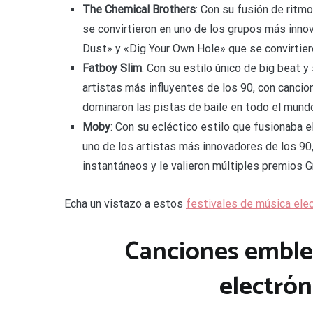
The Chemical Brothers
: Con su fusión de ritm
se convirtieron en uno de los grupos más inno
Dust» y «Dig Your Own Hole» que se convirtier
Fatboy Slim
: Con su estilo único de big beat 
artistas más influyentes de los 90, con canci
dominaron las pistas de baile en todo el mund
Moby
: Con su ecléctico estilo que fusionaba 
uno de los artistas más innovadores de los 90
instantáneos y le valieron múltiples premios 
Echa un vistazo a estos
festivales de música ele
Canciones emble
electrón