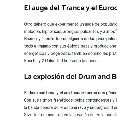
El auge del Trance y el Euro
Otro género que experimentó un auge de popularida
melodías hipnóticas, arpegios pulsantes y atmós
Buuren, y Tiesto fueron algunos de los principale
todo el mundo
con sus épicos sets y producciones
energéticos y pegajosos, también dominó las pist
Bouche y 2 Unlimited liderando la escena.
La explosión del Drum and Ba
El drum and bass y el acid house fueron dos género
Con sus ritmos frenéticos, bajos contundentes y lí
la banda sonora de la escena rave y underground 
Size fueron pioneros en la creación de este sonid