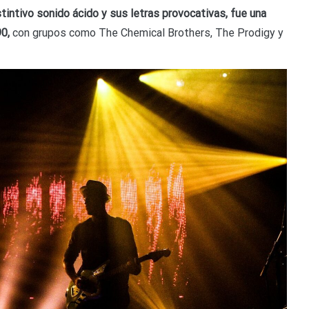
stintivo sonido ácido y sus letras provocativas, fue una
90,
con grupos como The Chemical Brothers, The Prodigy y