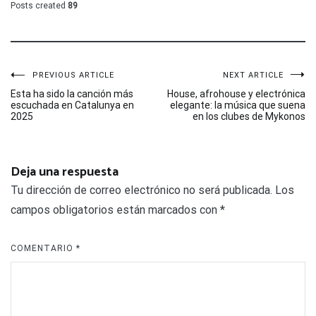
Posts created
89
Navegación
PREVIOUS ARTICLE
NEXT ARTICLE
Esta ha sido la canción más
House, afrohouse y electrónica
escuchada en Catalunya en
elegante: la música que suena
de
2025
en los clubes de Mykonos
entradas
Deja una respuesta
Tu dirección de correo electrónico no será publicada.
Los
campos obligatorios están marcados con
*
COMENTARIO
*