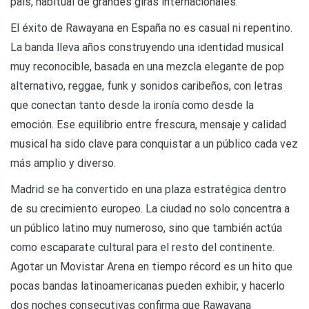
país, habitual de grandes giras internacionales.
El éxito de Rawayana en España no es casual ni repentino.
La banda lleva años construyendo una identidad musical
muy reconocible, basada en una mezcla elegante de pop
alternativo, reggae, funk y sonidos caribeños, con letras
que conectan tanto desde la ironía como desde la
emoción. Ese equilibrio entre frescura, mensaje y calidad
musical ha sido clave para conquistar a un público cada vez
más amplio y diverso.
Madrid se ha convertido en una plaza estratégica dentro
de su crecimiento europeo. La ciudad no solo concentra a
un público latino muy numeroso, sino que también actúa
como escaparate cultural para el resto del continente.
Agotar un Movistar Arena en tiempo récord es un hito que
pocas bandas latinoamericanas pueden exhibir, y hacerlo
dos noches consecutivas confirma que Rawayana