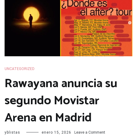
UNCATEGORIZED
Rawayana anuncia su
segundo Movistar
Arena en Madrid
on
yblistas
enero 15, 2026
Leave a Comment