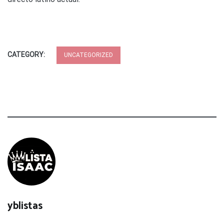
CATEGORY:
UNCATEGORIZED
yblistas