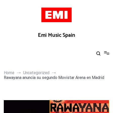
Skip
to
content
Emi Music Spain
Home
Uncategorized
Rawayana anuncia su segundo Movistar Arena en Madrid