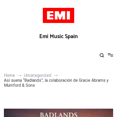
Skip
to
content
Emi Music Spain
Home
Uncategorized
Así suena “Badlands”, la colaboración de Gracie Abrams y
Mumford & Sons