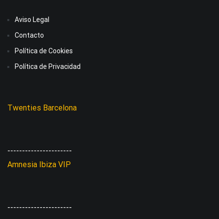
Aviso Legal
Contacto
Política de Cookies
Política de Privacidad
Twenties Barcelona
----------------------
Amnesia Ibiza VIP
----------------------