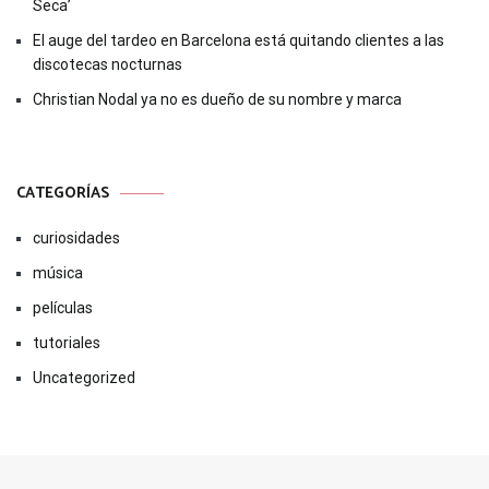
Seca’
El auge del tardeo en Barcelona está quitando clientes a las
discotecas nocturnas
Christian Nodal ya no es dueño de su nombre y marca
CATEGORÍAS
curiosidades
música
películas
tutoriales
Uncategorized