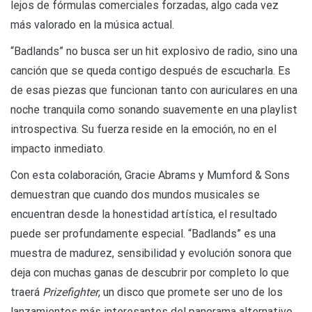
lejos de fórmulas comerciales forzadas, algo cada vez
más valorado en la música actual.
“Badlands” no busca ser un hit explosivo de radio, sino una
canción que se queda contigo después de escucharla. Es
de esas piezas que funcionan tanto con auriculares en una
noche tranquila como sonando suavemente en una playlist
introspectiva. Su fuerza reside en la emoción, no en el
impacto inmediato.
Con esta colaboración, Gracie Abrams y Mumford & Sons
demuestran que cuando dos mundos musicales se
encuentran desde la honestidad artística, el resultado
puede ser profundamente especial. “Badlands” es una
muestra de madurez, sensibilidad y evolución sonora que
deja con muchas ganas de descubrir por completo lo que
traerá
Prizefighter
, un disco que promete ser uno de los
lanzamientos más interesantes del panorama alternativo.