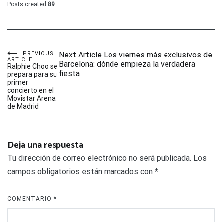
Posts created
89
Navegación
PREVIOUS
Next Article
Los viernes más exclusivos de
ARTICLE
Barcelona: dónde empieza la verdadera
Ralphie Choo se
fiesta
prepara para su
de
primer
concierto en el
Movistar Arena
entradas
de Madrid
Deja una respuesta
Tu dirección de correo electrónico no será publicada.
Los
campos obligatorios están marcados con
*
COMENTARIO
*