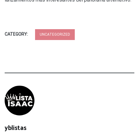
CATEGORY:
UNCATEGORIZED
yblistas