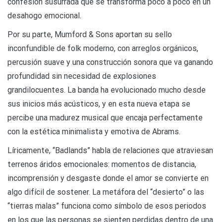
confesión susurrada que se transforma poco a poco en un
desahogo emocional.
Por su parte, Mumford & Sons aportan su sello
inconfundible de folk moderno, con arreglos orgánicos,
percusión suave y una construcción sonora que va ganando
profundidad sin necesidad de explosiones
grandilocuentes. La banda ha evolucionado mucho desde
sus inicios más acústicos, y en esta nueva etapa se
percibe una madurez musical que encaja perfectamente
con la estética minimalista y emotiva de Abrams.
Líricamente, “Badlands” habla de relaciones que atraviesan
terrenos áridos emocionales: momentos de distancia,
incomprensión y desgaste donde el amor se convierte en
algo difícil de sostener. La metáfora del “desierto” o las
“tierras malas” funciona como símbolo de esos periodos
en los que las personas se sienten perdidas dentro de una