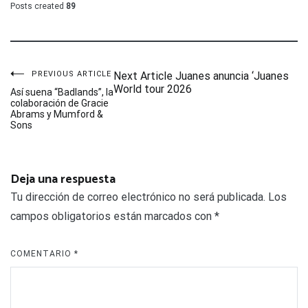
Posts created
89
Navegación
PREVIOUS ARTICLE
Next Article
Juanes anuncia ‘Juanes
World tour 2026
Así suena “Badlands”, la
colaboración de Gracie
de
Abrams y Mumford &
Sons
entradas
Deja una respuesta
Tu dirección de correo electrónico no será publicada.
Los
campos obligatorios están marcados con
*
COMENTARIO
*