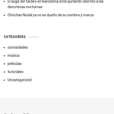
El auge del tardeo en Barcelona está quitando clientes a las
discotecas nocturnas
Christian Nodal ya no es dueño de su nombre y marca
CATEGORÍAS
curiosidades
música
películas
tutoriales
Uncategorized