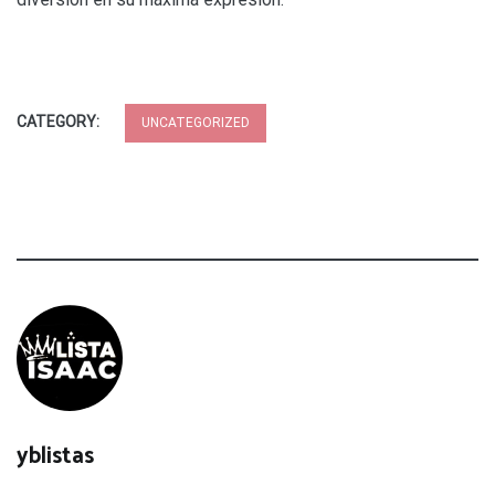
CATEGORY:
UNCATEGORIZED
yblistas