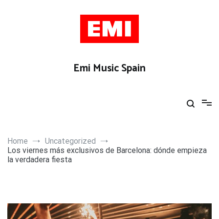
Skip
to
content
Emi Music Spain
Home
Uncategorized
Los viernes más exclusivos de Barcelona: dónde empieza
la verdadera fiesta