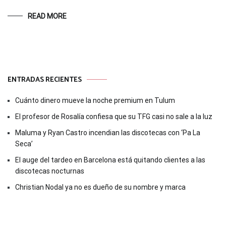
READ MORE
ENTRADAS RECIENTES
Cuánto dinero mueve la noche premium en Tulum
El profesor de Rosalía confiesa que su TFG casi no sale a la luz
Maluma y Ryan Castro incendian las discotecas con ‘Pa La
Seca’
El auge del tardeo en Barcelona está quitando clientes a las
discotecas nocturnas
Christian Nodal ya no es dueño de su nombre y marca