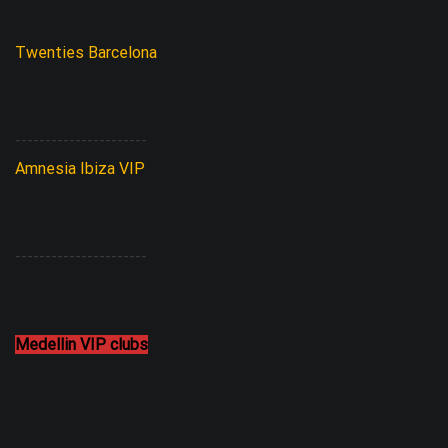
Twenties Barcelona
----------------------
Amnesia Ibiza VIP
----------------------
Medellin VIP clubs