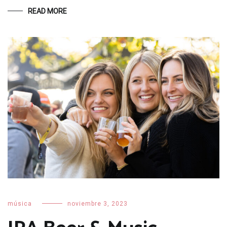
READ MORE
música
noviembre 3, 2023