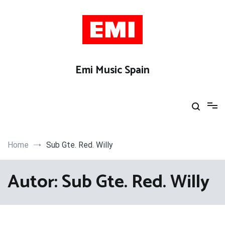
Skip
to
content
Emi Music Spain
Home
Sub Gte. Red. Willy
Autor:
Sub Gte. Red. Willy