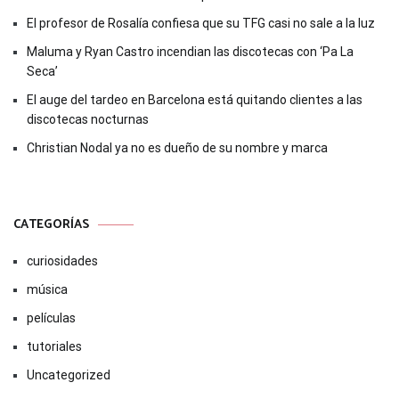
El profesor de Rosalía confiesa que su TFG casi no sale a la luz
Maluma y Ryan Castro incendian las discotecas con ‘Pa La
Seca’
El auge del tardeo en Barcelona está quitando clientes a las
discotecas nocturnas
Christian Nodal ya no es dueño de su nombre y marca
CATEGORÍAS
curiosidades
música
películas
tutoriales
Uncategorized