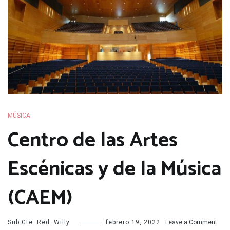
MÚSICA
Centro de las Artes
Escénicas y de la Música
(CAEM)
on
Sub Gte. Red. Willy
febrero 19, 2022
Leave a Comment