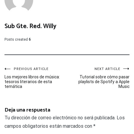
Sub Gte. Red. Willy
Posts created
6
Navegación
PREVIOUS ARTICLE
NEXT ARTICLE
Los mejores libros de música:
Tutorial sobre cómo pasar
tesoros literarios de esta
playlists de Spotify a Apple
de
temática
Music
entradas
Deja una respuesta
Tu dirección de correo electrónico no será publicada.
Los
campos obligatorios están marcados con
*