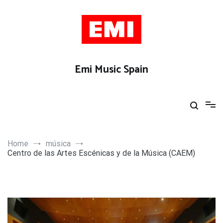
Skip
to
content
Emi Music Spain
Home
música
Centro de las Artes Escénicas y de la Música (CAEM)