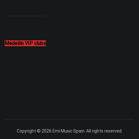
----------------------
Medellin VIP clubs
Copyright © 2026 Emi Music Spain. All rights reserved.