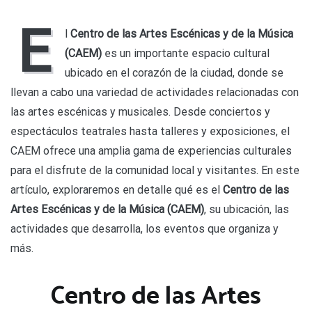
Cent
de
E
las
l
Centro de las Artes Escénicas y de la Música
Arte
(CAEM)
es un importante espacio cultural
Esc
y
ubicado en el corazón de la ciudad, donde se
de
llevan a cabo una variedad de actividades relacionadas con
la
Mús
las artes escénicas y musicales. Desde conciertos y
(CA
espectáculos teatrales hasta talleres y exposiciones, el
CAEM ofrece una amplia gama de experiencias culturales
para el disfrute de la comunidad local y visitantes. En este
artículo, exploraremos en detalle qué es el
Centro de las
Artes Escénicas y de la Música (CAEM)
, su ubicación, las
actividades que desarrolla, los eventos que organiza y
más.
Centro de las Artes