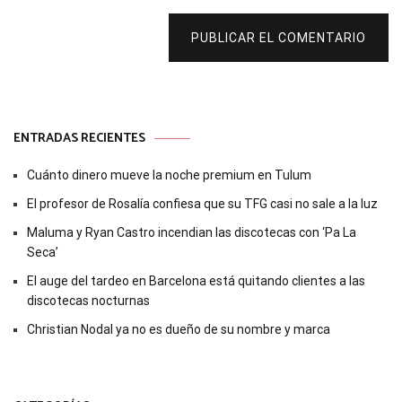
PUBLICAR EL COMENTARIO
ENTRADAS RECIENTES
Cuánto dinero mueve la noche premium en Tulum
El profesor de Rosalía confiesa que su TFG casi no sale a la luz
Maluma y Ryan Castro incendian las discotecas con ‘Pa La
Seca’
El auge del tardeo en Barcelona está quitando clientes a las
discotecas nocturnas
Christian Nodal ya no es dueño de su nombre y marca