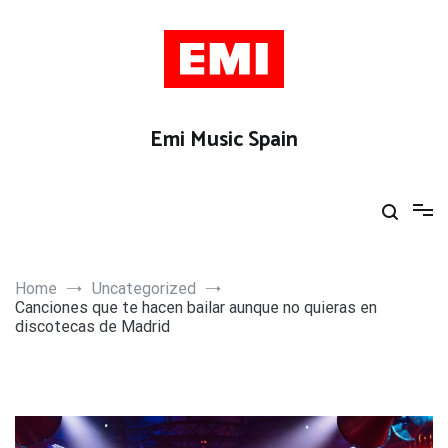
Skip
to
content
Emi Music Spain
Home
Uncategorized
Canciones que te hacen bailar aunque no quieras en
discotecas de Madrid