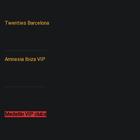
Twenties Barcelona
----------------------
Amnesia Ibiza VIP
----------------------
Medellin VIP clubs