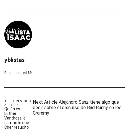
yblistas
Posts created
89
Navegación
PREVIOUS
Next Article
Alejandro Sanz tiene algo que
ARTICLE
decir sobre el discurso de Bad Bunny en los
Quién es
Grammy
Luther
de
Vandross, el
cantante que
Cher resucitó