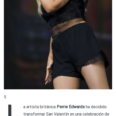
5
L
a artista británica
Perrie Edwards
ha decidido
transformar San Valentín en una celebración de