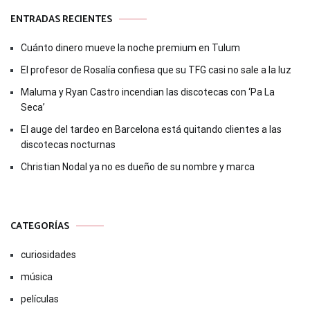
ENTRADAS RECIENTES
Cuánto dinero mueve la noche premium en Tulum
El profesor de Rosalía confiesa que su TFG casi no sale a la luz
Maluma y Ryan Castro incendian las discotecas con ‘Pa La
Seca’
El auge del tardeo en Barcelona está quitando clientes a las
discotecas nocturnas
Christian Nodal ya no es dueño de su nombre y marca
CATEGORÍAS
curiosidades
música
películas