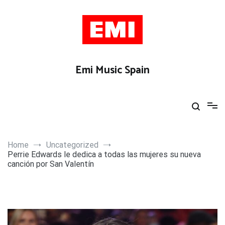
Skip
to
content
Emi Music Spain
Home
Uncategorized
Perrie Edwards le dedica a todas las mujeres su nueva
canción por San Valentín