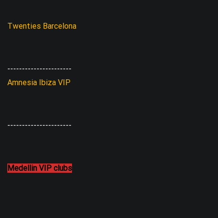
Twenties Barcelona
----------------------
Amnesia Ibiza VIP
----------------------
Medellin VIP clubs