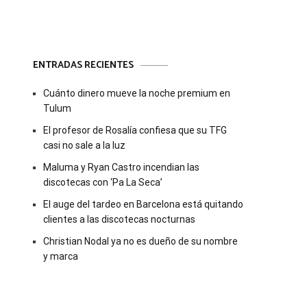
ENTRADAS RECIENTES
Cuánto dinero mueve la noche premium en
Tulum
El profesor de Rosalía confiesa que su TFG
casi no sale a la luz
Maluma y Ryan Castro incendian las
discotecas con ‘Pa La Seca’
El auge del tardeo en Barcelona está quitando
clientes a las discotecas nocturnas
Christian Nodal ya no es dueño de su nombre
y marca