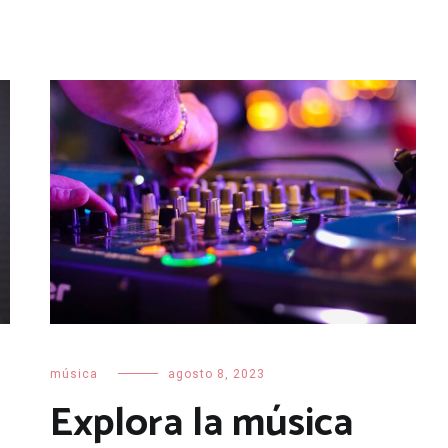
música
agosto 8, 2023
Explora la música