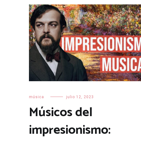
música
julio 12, 2023
Músicos del
impresionismo: