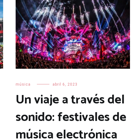
música
abril 6, 2023
Un viaje a través del
sonido: festivales de
música electrónica