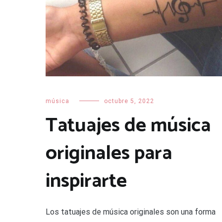
música
octubre 5, 2022
Tatuajes de música
originales para
inspirarte
Los tatuajes de música originales son una forma