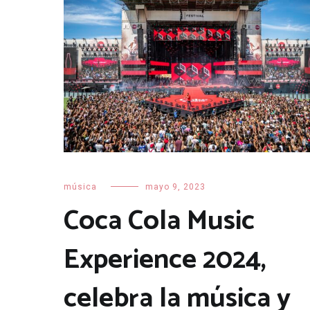
música
mayo 9, 2023
Coca Cola Music
Experience 2024,
celebra la música y