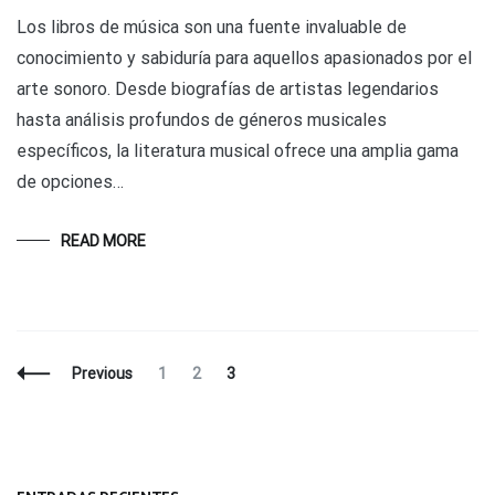
Los libros de música son una fuente invaluable de
conocimiento y sabiduría para aquellos apasionados por el
arte sonoro. Desde biografías de artistas legendarios
hasta análisis profundos de géneros musicales
específicos, la literatura musical ofrece una amplia gama
de opciones…
READ MORE
Posts
Page
Page
Page
Previous
1
2
3
Navigation