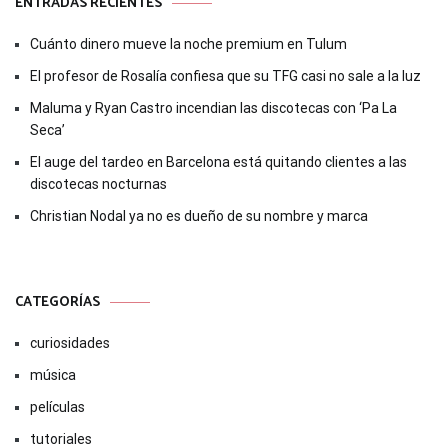
ENTRADAS RECIENTES
Cuánto dinero mueve la noche premium en Tulum
El profesor de Rosalía confiesa que su TFG casi no sale a la luz
Maluma y Ryan Castro incendian las discotecas con ‘Pa La
Seca’
El auge del tardeo en Barcelona está quitando clientes a las
discotecas nocturnas
Christian Nodal ya no es dueño de su nombre y marca
CATEGORÍAS
curiosidades
música
películas
tutoriales