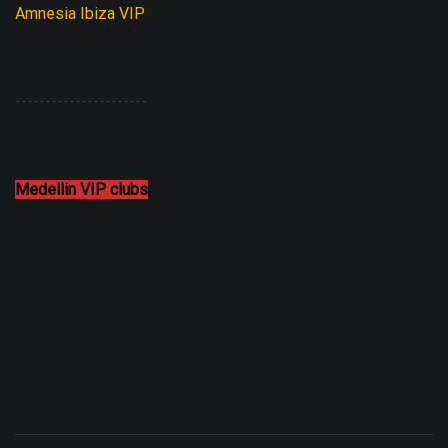
Amnesia Ibiza VIP
----------------------
Medellin VIP clubs