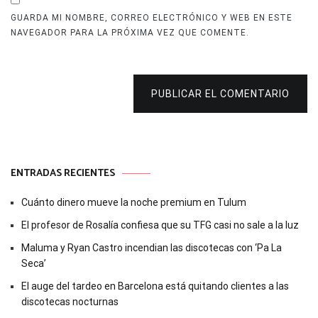
GUARDA MI NOMBRE, CORREO ELECTRÓNICO Y WEB EN ESTE
NAVEGADOR PARA LA PRÓXIMA VEZ QUE COMENTE.
PUBLICAR EL COMENTARIO
ENTRADAS RECIENTES
Cuánto dinero mueve la noche premium en Tulum
El profesor de Rosalía confiesa que su TFG casi no sale a la luz
Maluma y Ryan Castro incendian las discotecas con ‘Pa La
Seca’
El auge del tardeo en Barcelona está quitando clientes a las
discotecas nocturnas