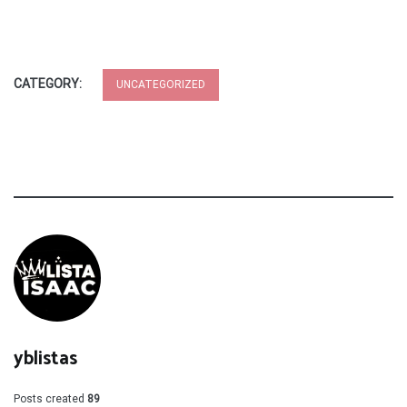
CATEGORY:
UNCATEGORIZED
yblistas
Posts created
89