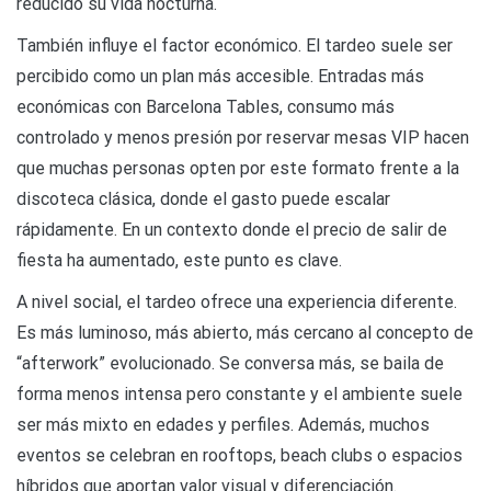
reducido su vida nocturna.
También influye el factor económico. El tardeo suele ser
percibido como un plan más accesible. Entradas más
económicas con Barcelona Tables, consumo más
controlado y menos presión por reservar mesas VIP hacen
que muchas personas opten por este formato frente a la
discoteca clásica, donde el gasto puede escalar
rápidamente. En un contexto donde el precio de salir de
fiesta ha aumentado, este punto es clave.
A nivel social, el tardeo ofrece una experiencia diferente.
Es más luminoso, más abierto, más cercano al concepto de
“afterwork” evolucionado. Se conversa más, se baila de
forma menos intensa pero constante y el ambiente suele
ser más mixto en edades y perfiles. Además, muchos
eventos se celebran en rooftops, beach clubs o espacios
híbridos que aportan valor visual y diferenciación.