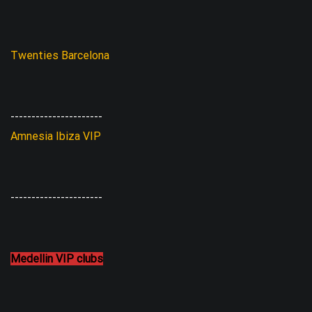
Twenties Barcelona
----------------------
Amnesia Ibiza VIP
----------------------
Medellin VIP clubs