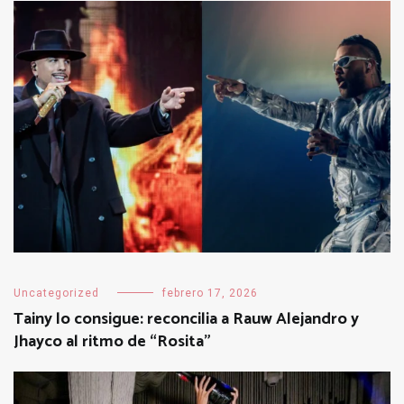
Uncategorized
febrero 17, 2026
Tainy lo consigue: reconcilia a Rauw Alejandro y
Jhayco al ritmo de “Rosita”