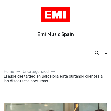
Skip
to
content
Emi Music Spain
Home
Uncategorized
El auge del tardeo en Barcelona está quitando clientes a
las discotecas nocturnas