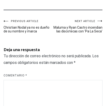
Navegación
PREVIOUS ARTICLE
NEXT ARTICLE
Christian Nodal ya no es dueño
Maluma y Ryan Castro incendian
de su nombre y marca
las discotecas con ‘Pa La Seca’
de
entradas
Deja una respuesta
Tu dirección de correo electrónico no será publicada.
Los
campos obligatorios están marcados con
*
COMENTARIO
*