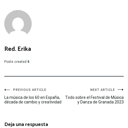
Red. Erika
Posts created
6
Navegación
PREVIOUS ARTICLE
NEXT ARTICLE
La música de los 60 en España,
Todo sobre el Festival de Música
década de cambio y creatividad
y Danza de Granada 2023
de
entradas
Deja una respuesta