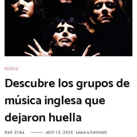
MÚSICA
Descubre los grupos de
música inglesa que
dejaron huella
on
Red. Erika
abril 13, 2024
Leave a Comment