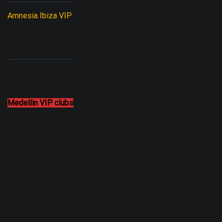
----------------------
Amnesia Ibiza VIP
----------------------
Medellin VIP clubs