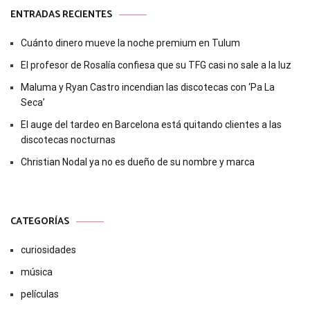
ENTRADAS RECIENTES
Cuánto dinero mueve la noche premium en Tulum
El profesor de Rosalía confiesa que su TFG casi no sale a la luz
Maluma y Ryan Castro incendian las discotecas con ‘Pa La
Seca’
El auge del tardeo en Barcelona está quitando clientes a las
discotecas nocturnas
Christian Nodal ya no es dueño de su nombre y marca
CATEGORÍAS
curiosidades
música
películas