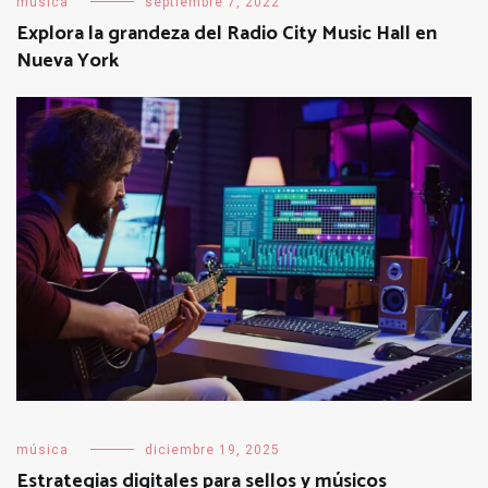
música
septiembre 7, 2022
Explora la grandeza del Radio City Music Hall en
Nueva York
música
diciembre 19, 2025
Estrategias digitales para sellos y músicos