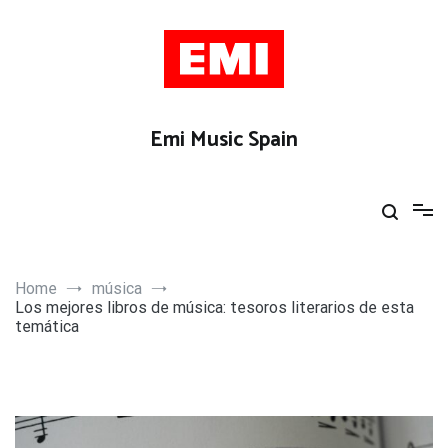
Skip
to
content
Emi Music Spain
Home
música
Los mejores libros de música: tesoros literarios de esta
temática