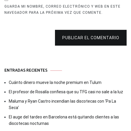
GUARDA MI NOMBRE, CORREO ELECTRÓNICO Y WEB EN ESTE
NAVEGADOR PARA LA PRÓXIMA VEZ QUE COMENTE.
PUBLICAR EL COMENTARIO
ENTRADAS RECIENTES
Cuánto dinero mueve la noche premium en Tulum
El profesor de Rosalía confiesa que su TFG casi no sale a la luz
Maluma y Ryan Castro incendian las discotecas con ‘Pa La
Seca’
El auge del tardeo en Barcelona está quitando clientes a las
discotecas nocturnas