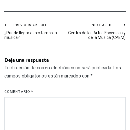
Navegación
PREVIOUS ARTICLE
NEXT ARTICLE
¿Puede llegar a excitarnos la
Centro de las Artes Escénicas y
música?
de la Música (CAEM)
de
entradas
Deja una respuesta
Tu dirección de correo electrónico no será publicada.
Los
campos obligatorios están marcados con
*
COMENTARIO
*