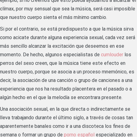
ejemplo, si no creemos que esto pueda ayudarnos a alcanzar el
clímax, por muy sensual que sea la música, será casi imposible
que nuestro cuerpo sienta el más mínimo cambio.
Si por el contrario, se está predispuesto a que la música sirva
como acicate durante alguna experiencia sexual, cada vez será
más sencillo alcanzar la excitación que deseemos en ese
momento. De hecho, algunos especialistas de
cumlouder
los
perros del sexo creen, que la música tiene este efecto en
nuestro cuerpo, porque se asocia a un proceso mnemónico, es
decir, la asociación de una canción o grupo de canciones a una
experiencia que nos ha resultado placentera en el pasado o a
algún hecho en el que la melodía se encontrara presente.
Una asociación sexual, en la que directa o indirectamente se
lleva trabajando durante el último siglo, a través de cosas tan
aparentemente banales como ir a una discoteca los fines de
semana o formar un grupo de
porno español
especializado en