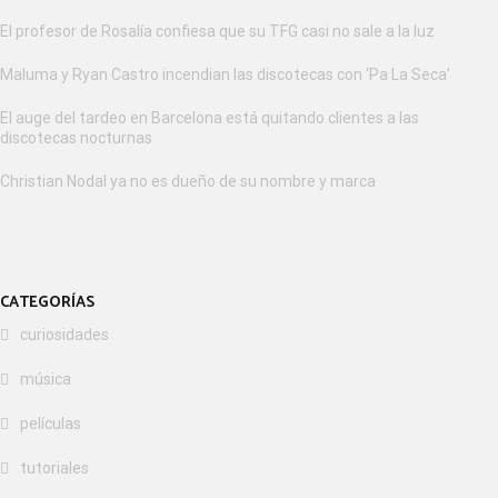
El profesor de Rosalía confiesa que su TFG casi no sale a la luz
Maluma y Ryan Castro incendian las discotecas con ‘Pa La Seca’
El auge del tardeo en Barcelona está quitando clientes a las
discotecas nocturnas
Christian Nodal ya no es dueño de su nombre y marca
CATEGORÍAS
curiosidades
música
películas
tutoriales