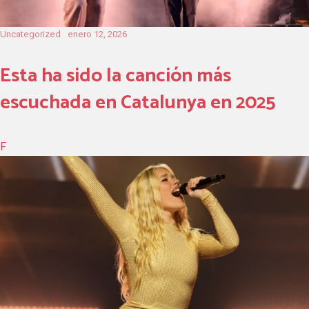
Uncategorized
enero 12, 2026
Esta ha sido la canción más
escuchada en Catalunya en 2025
F