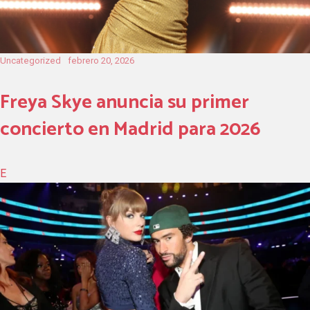
Uncategorized
febrero 20, 2026
Freya Skye anuncia su primer
concierto en Madrid para 2026
E