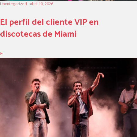
Uncategorized
abril 10, 2026
El perfil del cliente VIP en
discotecas de Miami
E