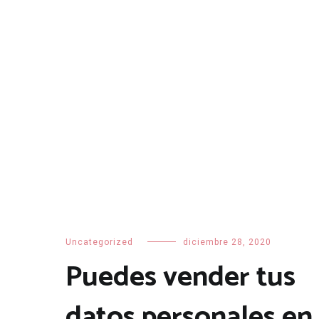
Skip
to
content
Uncategorized
diciembre 28, 2020
Puedes vender tus
datos personales en