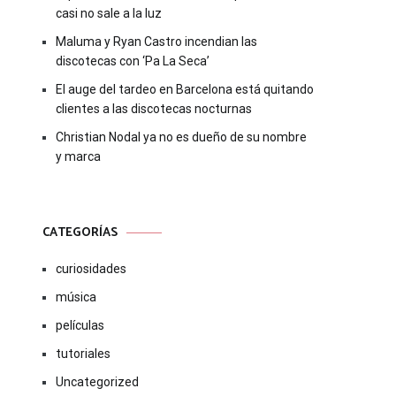
casi no sale a la luz
Maluma y Ryan Castro incendian las
discotecas con ‘Pa La Seca’
El auge del tardeo en Barcelona está quitando
clientes a las discotecas nocturnas
Christian Nodal ya no es dueño de su nombre
y marca
CATEGORÍAS
curiosidades
música
películas
tutoriales
Uncategorized